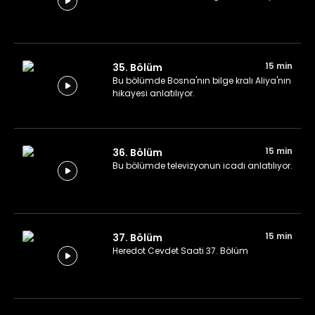
15 min
35. Bölüm
Bu bölümde Bosna'nın bilge kralı Aliya'nın
hikayesi anlatılıyor.
15 min
36. Bölüm
Bu bölümde televizyonun icadı anlatılıyor.
15 min
37. Bölüm
Heredot Cevdet Saati 37. Bölüm