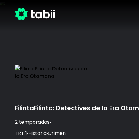
FilintaFilinta: Detectives de la Era Ot
2 temporadas
TRT 1
Historia
Crimen