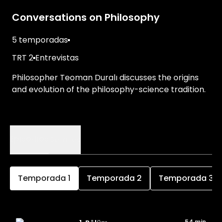
Conversations on Philosophy
5 temporadas
TRT 2
Entrevistas
Philosopher Teoman Duralı discusses the origins
and evolution of the philosophy-science tradition.
Episodios
Detalles
Temporada
1
Temporada
2
Temporada
3
54 min