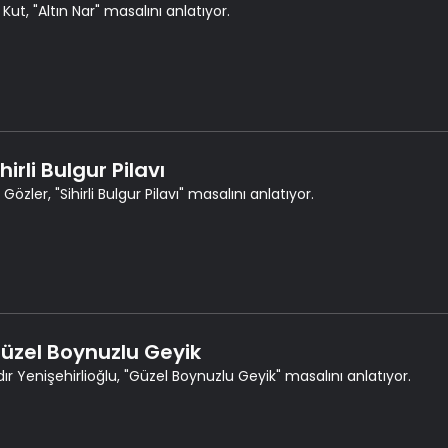
Kut, "Altın Nar" masalını anlatıyor.
ihirli Bulgur Pilavı
Gözler, "Sihirli Bulgur Pilavı" masalını anlatıyor.
Güzel Boynuzlu Geyik
ır Yenişehirlioğlu, "Güzel Boynuzlu Geyik" masalını anlatıyor.