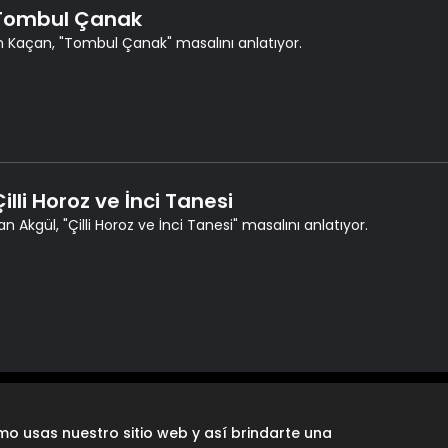
 Tombul Çanak
 Kaçan, "Tombul Çanak" masalını anlatıyor.
Çilli Horoz ve İnci Tanesi
n Akgül, "Çilli Horoz ve İnci Tanesi" masalını anlatıyor.
o usas nuestro sitio web y así brindarte una