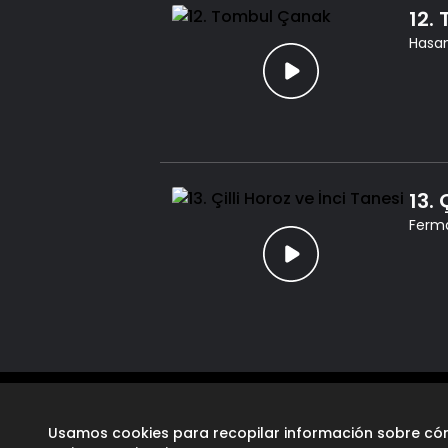
12.
Hasan
13. 
Ferma
Usamos cookies para recopilar información sobre cóm