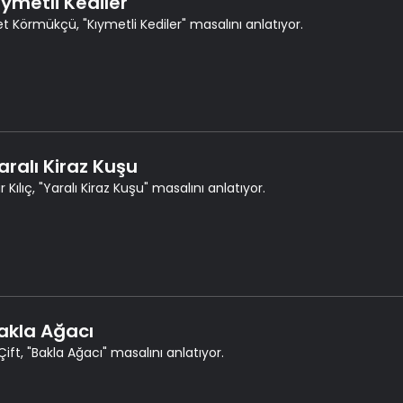
ıymetli Kediler
t Körmükçü, "Kıymetli Kediler" masalını anlatıyor.
aralı Kiraz Kuşu
 Kılıç, "Yaralı Kiraz Kuşu" masalını anlatıyor.
Bakla Ağacı
Çift, "Bakla Ağacı" masalını anlatıyor.