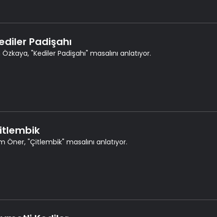
Kediler Padişahı
Özkaya, "Kediler Padişahı" masalını anlatıyor.
Çitlembik
 Öner, "Çitlembik" masalını anlatıyor.