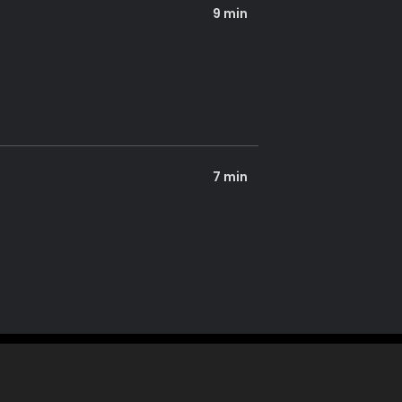
9 min
7 min