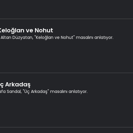
 Keloğlan ve Nohut
 Altan Düzyatan, "Keloğlan ve Nohut" masalını anlatıyor.
 Üç Arkadaş
fa Sandal, "Üç Arkadaş" masalını anlatıyor.