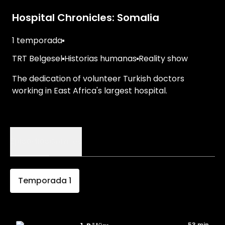
Hospital Chronicles: Somalia
1 temporada
TRT Belgesel
Historias humanas
Reality show
The dedication of volunteer Turkish doctors
working in East Africa's largest hospital.
Episodios
Detalles
Temporada
1
53 min