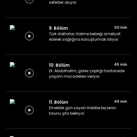
seferber oluyor.
50 min
9. Bölüm
Türk doktorlar, Halime bebeği ameliyat
ederek sağlığına kavuşturmak istiyor.
45 min
10. Bölüm
Dr. Abdülhalim, görev yaptığı hastanede
yaşam mücadelesi veriyor.
49 min
11. Bölüm
Emeklilik gün sayan Habibe teyzenin
torunu şifa bekliyor.