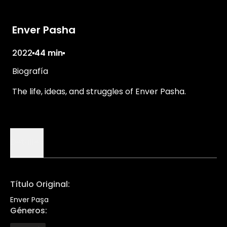
Enver Pasha
2022
44 min
Biografía
The life, ideas, and struggles of Enver Pasha.
Detalles
Título Original
:
Enver Paşa
Géneros
: