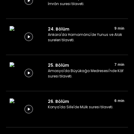
İmrân suresi tilaveti.
9 min
24. Bölüm
Ankara'da Hamamönü'de Yunus ve Alak
sureleri tilaveti.
7 min
25. Bölüm
Amasya'da Büyükağa Medresesi'nde Kâf
suresi tilaveti.
6 min
26. Bölüm
Konya'da Sille'de Mülk suresi tilaveti.