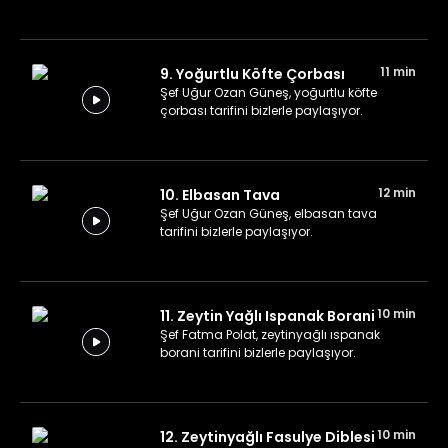
11 min
9. Yoğurtlu Köfte Çorbası
Şef Uğur Ozan Güneş, yoğurtlu köfte
çorbası tarifini bizlerle paylaşıyor.
12 min
10. Elbasan Tava
Şef Uğur Ozan Güneş, elbasan tava
tarifini bizlerle paylaşıyor.
10 min
11. Zeytin Yağlı Ispanak Borani
Şef Fatma Polat, zeytinyağlı ıspanak
borani tarifini bizlerle paylaşıyor.
10 min
12. Zeytinyağlı Fasulye Diblesi