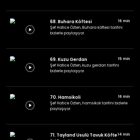
16 min
68. Buhara Köftesi
Şef Hatice Özten, Buhara köftesi tarifini
bizlerle paylaşıyor.
15 min
69. Kuzu Gerdan
Şef Hatice Özten, kuzu gerdan tarifini
bizlerle paylaşıyor.
16 min
70. Hamsikoli
Şef Hatice Özten, hamsikoli tarifini bizlerle
paylaşıyor.
14 min
71. Tayland Usulü Tavuk Köfte