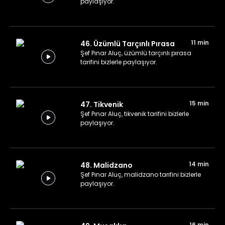
paylaşıyor.
11 min
46. Üzümlü Tarçınlı Pırasa
Şef Pınar Aluç, üzümlü tarçınlı pırasa
tarifini bizlerle paylaşıyor.
15 min
47. Tikvenik
Şef Pınar Aluç, tikvenik tarifini bizlerle
paylaşıyor.
14 min
48. Malidzano
Şef Pınar Aluç, malidzano tarifini bizlerle
paylaşıyor.
16 min