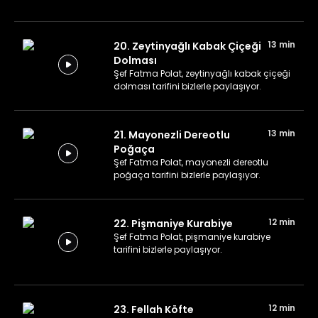
13 min
20. Zeytinyağlı Kabak Çiçeği
Dolması
Şef Fatma Polat, zeytinyağlı kabak çiçeği
dolması tarifini bizlerle paylaşıyor.
13 min
21. Mayonezli Dereotlu
Poğaça
Şef Fatma Polat, mayonezli dereotlu
poğaça tarifini bizlerle paylaşıyor.
12 min
22. Pişmaniye Kurabiye
Şef Fatma Polat, pişmaniye kurabiye
tarifini bizlerle paylaşıyor.
12 min
23. Fellah Köfte