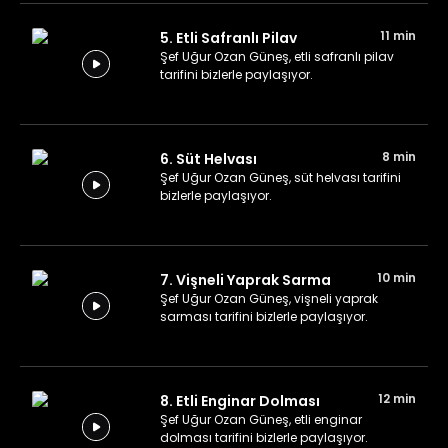
11 min
5. Etli Safranlı Pilav
Şef Uğur Ozan Güneş, etli safranlı pilav
tarifini bizlerle paylaşıyor.
8 min
6. Süt Helvası
Şef Uğur Ozan Güneş, süt helvası tarifini
bizlerle paylaşıyor.
10 min
7. Vişneli Yaprak Sarma
Şef Uğur Ozan Güneş, vişneli yaprak
sarması tarifini bizlerle paylaşıyor.
12 min
8. Etli Enginar Dolması
Şef Uğur Ozan Güneş, etli enginar
dolması tarifini bizlerle paylaşıyor.