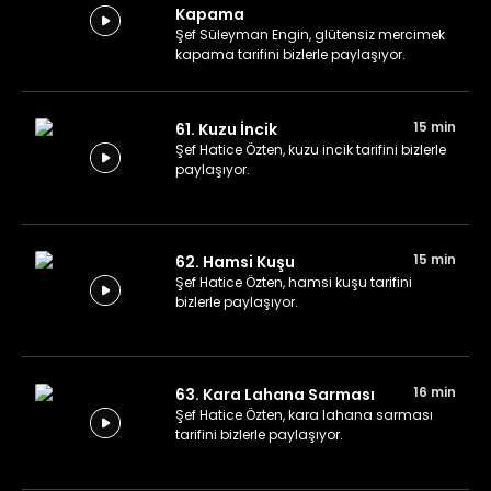
Kapama
Şef Süleyman Engin, glütensiz mercimek
kapama tarifini bizlerle paylaşıyor.
15 min
61. Kuzu İncik
Şef Hatice Özten, kuzu incik tarifini bizlerle
paylaşıyor.
15 min
62. Hamsi Kuşu
Şef Hatice Özten, hamsi kuşu tarifini
bizlerle paylaşıyor.
16 min
63. Kara Lahana Sarması
Şef Hatice Özten, kara lahana sarması
tarifini bizlerle paylaşıyor.