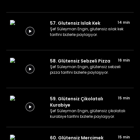
14 min
57. Glutensiz Islak Kek
Şef Süleyman Engin, glutensiz ıslak kek
tarifini bizlerle paylaşıyor.
16 min
58. Glütensiz Sebzeli Pizza
Şef Süleyman Engin, glütensiz sebzeli
pizza tarifini bizlerle paylaşıyor.
15 min
59. Glütensiz Çikolatalı
Kurabiye
Şef Süleyman Engin, glütensiz çikolatalı
kurabiye tarifini bizlerle paylaşıyor.
15 min
60. Glütensiz Mercimek