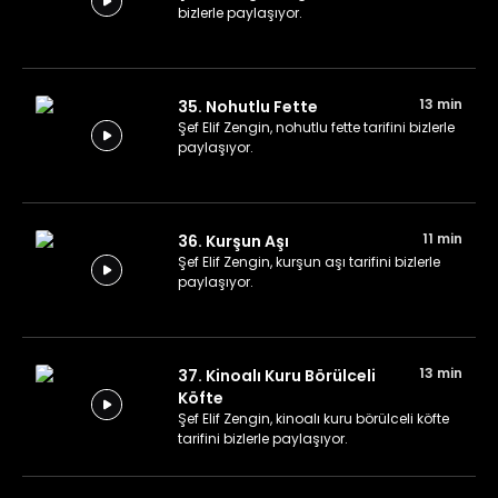
bizlerle paylaşıyor.
13 min
35. Nohutlu Fette
Şef Elif Zengin, nohutlu fette tarifini bizlerle
paylaşıyor.
11 min
36. Kurşun Aşı
Şef Elif Zengin, kurşun aşı tarifini bizlerle
paylaşıyor.
13 min
37. Kinoalı Kuru Börülceli
Köfte
Şef Elif Zengin, kinoalı kuru börülceli köfte
tarifini bizlerle paylaşıyor.