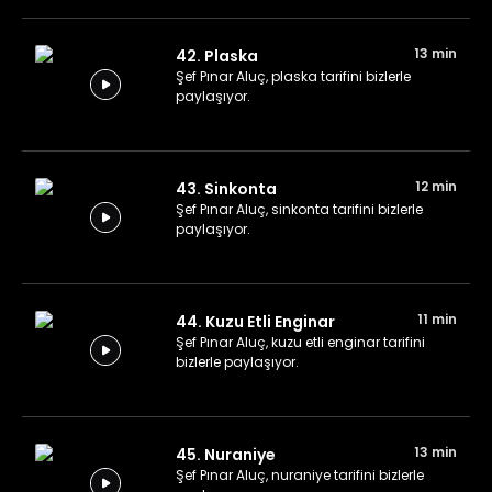
13 min
42. Plaska
Şef Pınar Aluç, plaska tarifini bizlerle
paylaşıyor.
12 min
43. Sinkonta
Şef Pınar Aluç, sinkonta tarifini bizlerle
paylaşıyor.
11 min
44. Kuzu Etli Enginar
Şef Pınar Aluç, kuzu etli enginar tarifini
bizlerle paylaşıyor.
13 min
45. Nuraniye
Şef Pınar Aluç, nuraniye tarifini bizlerle