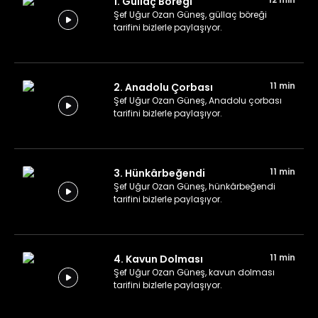
1. Güllaç Böreği
Şef Uğur Ozan Güneş, güllaç böreği
tarifini bizlerle paylaşıyor.
11 min
2. Anadolu Çorbası
Şef Uğur Ozan Güneş, Anadolu çorbası
tarifini bizlerle paylaşıyor.
11 min
3. Hünkârbeğendi
Şef Uğur Ozan Güneş, hünkârbeğendi
tarifini bizlerle paylaşıyor.
11 min
4. Kavun Dolması
Şef Uğur Ozan Güneş, kavun dolması
tarifini bizlerle paylaşıyor.