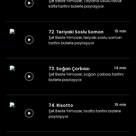
Şef Beste Yılmazer, Tayland usulü tavuk
köfte tarifini bizlerle paylaşıyor.
15 min
72. Teriyaki Soslu Somon
Şef Beste Yılmazer, teriyaki soslu somon
tarifini bizlerle paylaşıyor.
14 min
73. Soğan Çorbası
Şef Beste Yılmazer, soğan çorbası tarifini
bizlerle paylaşıyor.
15 min
74. Risotto
Şef Beste Yılmazer, risotto tarifini bizlerle
paylaşıyor.