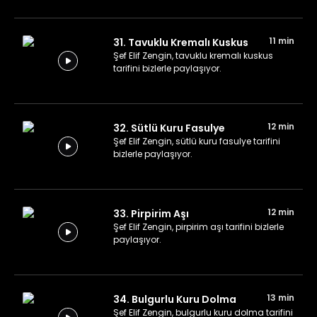
11 min
31. Tavuklu Kremalı Kuskus
Şef Elif Zengin, tavuklu kremalı kuskus
tarifini bizlerle paylaşıyor.
12 min
32. Sütlü Kuru Fasulye
Şef Elif Zengin, sütlü kuru fasulye tarifini
bizlerle paylaşıyor.
12 min
33. Pirpirim Aşı
Şef Elif Zengin, pirpirim aşı tarifini bizlerle
paylaşıyor.
13 min
34. Bulgurlu Kuru Dolma
Şef Elif Zengin, bulgurlu kuru dolma tarifini