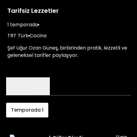
Tarifsiz Lezzetler
1 temporada
TRT Türk
Cocina
Şef Uğur Ozan Güneş, birbirinden pratik, lezzetli ve
geleneksel tarifler paylaşıyor.
Episodios
Detalles
Temporada
1
12 min