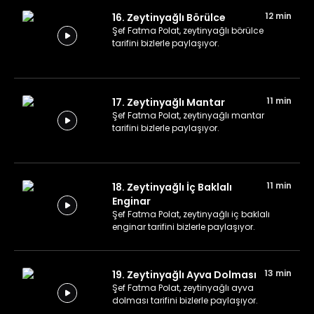
12 min
16. Zeytinyağlı Börülce
Şef Fatma Polat, zeytinyağlı börülce
tarifini bizlerle paylaşıyor.
11 min
17. Zeytinyağlı Mantar
Şef Fatma Polat, zeytinyağlı mantar
tarifini bizlerle paylaşıyor.
11 min
18. Zeytinyağlı İç Baklalı
Enginar
Şef Fatma Polat, zeytinyağlı iç baklalı
enginar tarifini bizlerle paylaşıyor.
13 min
19. Zeytinyağlı Ayva Dolması
Şef Fatma Polat, zeytinyağlı ayva
dolması tarifini bizlerle paylaşıyor.