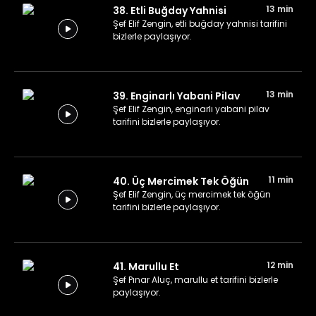
13 min
38. Etli Buğday Yahnisi
Şef Elif Zengin, etli buğday yahnisi tarifini
bizlerle paylaşıyor.
13 min
39. Enginarlı Yabani Pilav
Şef Elif Zengin, enginarlı yabani pilav
tarifini bizlerle paylaşıyor.
11 min
40. Üç Mercimek Tek Öğün
Şef Elif Zengin, üç mercimek tek öğün
tarifini bizlerle paylaşıyor.
12 min
41. Marullu Et
Şef Pınar Aluç, marullu et tarifini bizlerle
paylaşıyor.