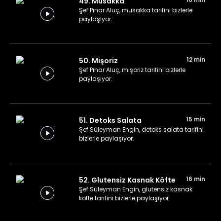
49. Musakka
Şef Pınar Aluç, musakka tarifini bizlerle
paylaşıyor.
12 min
50. Mişoriz
Şef Pınar Aluç, mişoriz tarifini bizlerle
paylaşıyor.
15 min
51. Detoks Salata
Şef Süleyman Engin, detoks salata tarifini
bizlerle paylaşıyor.
16 min
52. Glutensiz Kasnak Köfte
Şef Süleyman Engin, glutensiz kasnak
köfte tarifini bizlerle paylaşıyor.