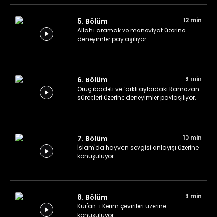
12 min
5. Bölüm
Allah'ı aramak ve maneviyat üzerine
deneyimler paylaşılıyor.
8 min
6. Bölüm
Oruç ibadeti ve farklı aylardaki Ramazan
süreçleri üzerine deneyimler paylaşılıyor.
10 min
7. Bölüm
İslam'da hayvan sevgisi anlayışı üzerine
konuşuluyor.
8 min
8. Bölüm
Kur'an-ı Kerim çevirileri üzerine
konuşuluyor.