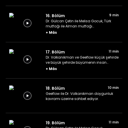
9 min
16. Bölüm
Dr. Gülcan Çetin ile Melisa Gocuk, Türk
mutfağı ile Alman mutfağı
karşılaştırması yapıyor.
+
Más
11 min
17. Bölüm
Dr. Volkanikman ve Geeflow küçük şehirde
ve büyük şehirde büyümenin insan
üzerinde bıraktığı etkileri karşılaştırıyor.
+
Más
10 min
18. Bölüm
Geeflow ile Dr. Volkanikman doygunluk
kavramı üzerine sohbet ediyor.
11 min
19. Bölüm