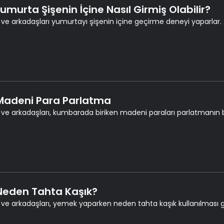
Yumurta Şişenin İçine Nasıl Girmiş Olabilir?
 ve arkadaşları yumurtayı şişenin içine geçirme deneyi yaparlar.
 Madeni Para Parlatma
 ve arkadaşları, kumbarada biriken madeni paraları parlatmanın bir
 Neden Tahta Kaşık?
 ve arkadaşları, yemek yaparken neden tahta kaşık kullanılması gere