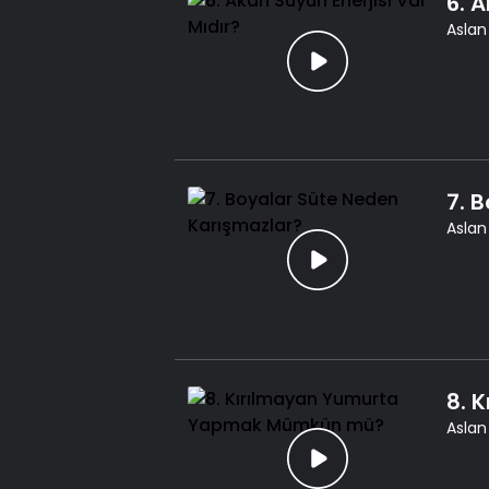
6. 
Aslan
7. 
Aslan
8. 
Aslan