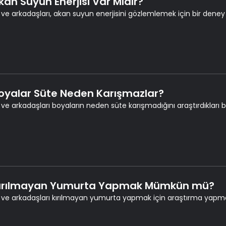
Akan Suyun Enerjisi Var Mıdır?
 ve arkadaşları, akan suyun enerjisini gözlemlemek için bir deney h
Boyalar Süte Neden Karışmazlar?
 ve arkadaşları boyaların neden süte karışmadığını araştırdıkları bi
Kırılmayan Yumurta Yapmak Mümkün mü?
 ve arkadaşları kırılmayan yumurta yapmak için araştırma yapma