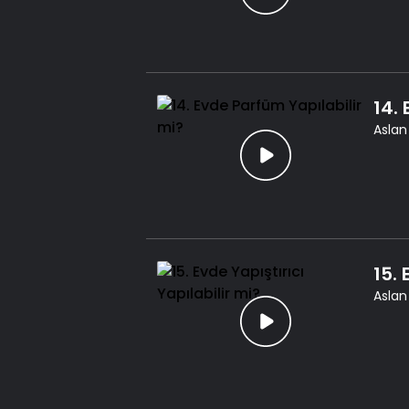
14.
Aslan
15. 
Aslan