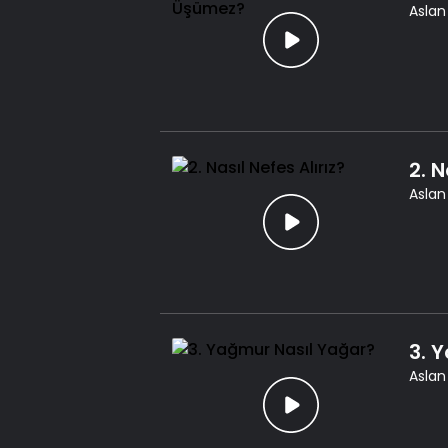
Aslan
2. N
Aslan
3. 
Aslan