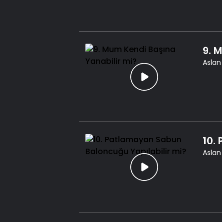
9. 
Aslan
10.
Aslan