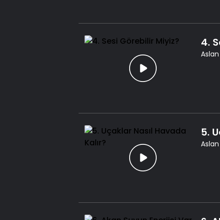
4. S
Aslan
5. 
Aslan