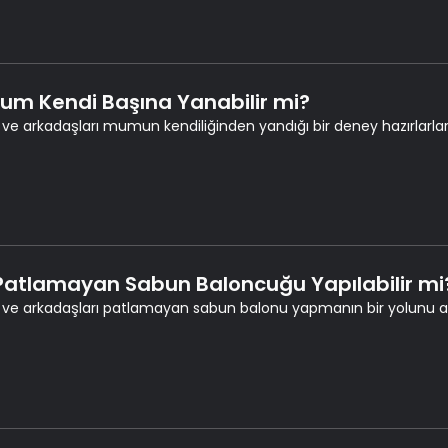
Mum Kendi Başına Yanabilir mi?
 ve arkadaşları mumun kendiliğinden yandığı bir deney hazırlarlar
 Patlamayan Sabun Baloncuğu Yapılabilir mi
 ve arkadaşları patlamayan sabun balonu yapmanın bir yolunu ara