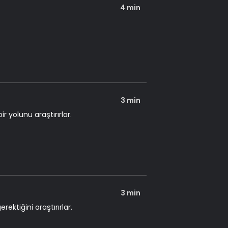
4 min
3 min
 yolunu araştırırlar.
3 min
ktiğini araştırırlar.