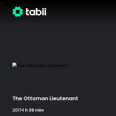
The Ottoman Lieutenant
2017
1 h 39 min