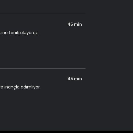
45 min
ine tanık oluyoruz.
45 min
e inançla adımlıyor.