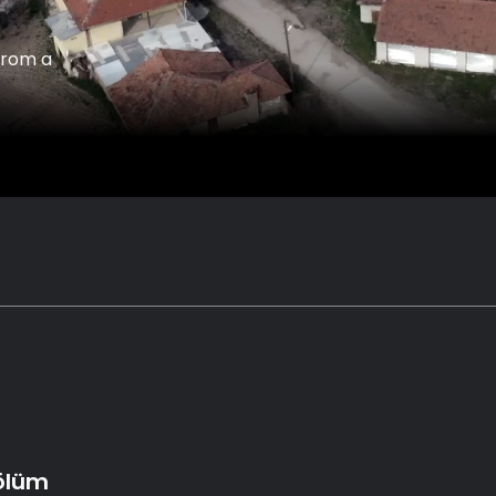
from a
Bölüm