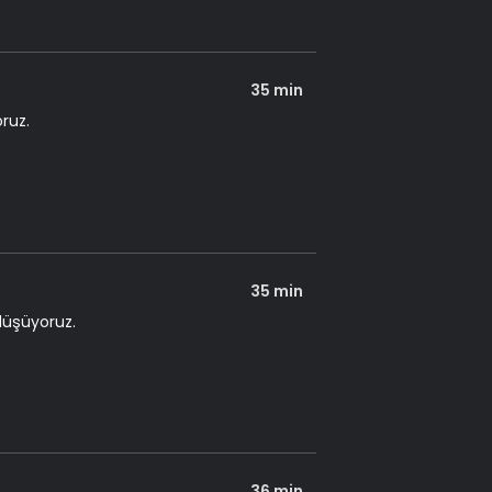
35 min
ruz.
35 min
düşüyoruz.
36 min