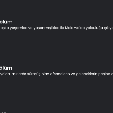
Bölüm
şka yaşamları ve yaşanmışlıkları ile Malezya'da yolculuğa çıkıyo
Bölüm
ya'da, asırlardır sürmüş olan efsanelerin ve geleneklerin peşine 