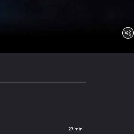
27 min