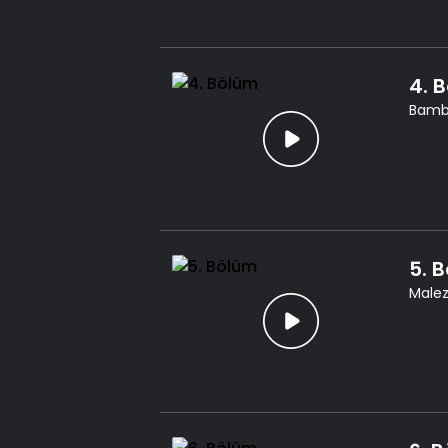
4. 
Bamba
5. 
Malez