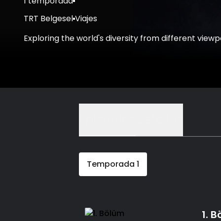
1 temporada
TRT Belgesel
Viajes
Exploring the world's diversity from different viewp
Episodios
Detalles
Temporada
1
1. 