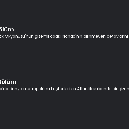
Bölüm
tik Okyanusu'nun gizemli adası İrlanda'nın bilinmeyen detaylarını 
 Bölüm
a'da dünya metropolünü keşfederken Atlantik sularında bir gize