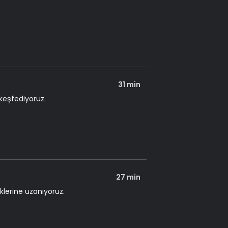
31 min
keşfediyoruz.
27 min
klerine uzanıyoruz.