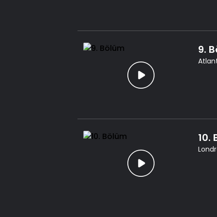
9. 
Atlan
10.
Londr