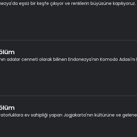
ezya'da eşsiz bir keşfe çıkıyor ve renklerin büyüsüne kapılıyoruz.
Bölüm
nın adalar cenneti olarak bilinen Endonezya'nın Komodo Adası'nı 
Bölüm
atorluklara ev sahipliği yapan Jogjakarta'nın kültürüne ve gelene