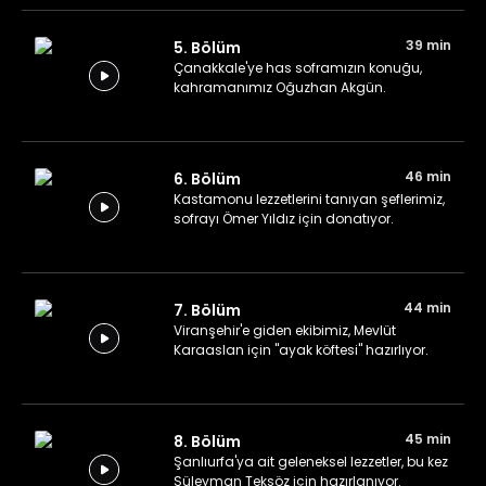
39 min
5. Bölüm
Çanakkale'ye has soframızın konuğu,
kahramanımız Oğuzhan Akgün.
46 min
6. Bölüm
Kastamonu lezzetlerini tanıyan şeflerimiz,
sofrayı Ömer Yıldız için donatıyor.
44 min
7. Bölüm
Viranşehir'e giden ekibimiz, Mevlüt
Karaaslan için "ayak köftesi" hazırlıyor.
45 min
8. Bölüm
Şanlıurfa'ya ait geleneksel lezzetler, bu kez
Süleyman Teksöz için hazırlanıyor.