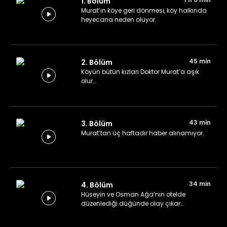
1. Bölüm
Murat’ın köye geri dönmesi, köy halkında
heyecana neden oluyor.
45 min
2. Bölüm
Köyün bütün kızları Doktor Murat’a aşık
olur…
43 min
3. Bölüm
Murat’tan üç haftadır haber alınamıyor.
34 min
4. Bölüm
Hüseyin ve Osman Ağa’nın otelde
düzenlediği düğünde olay çıkar…