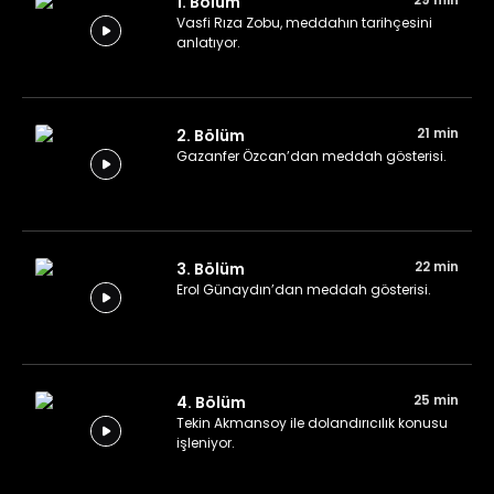
1. Bölüm
Vasfi Rıza Zobu, meddahın tarihçesini
anlatıyor.
21 min
2. Bölüm
Gazanfer Özcan’dan meddah gösterisi.
22 min
3. Bölüm
Erol Günaydın’dan meddah gösterisi.
25 min
4. Bölüm
Tekin Akmansoy ile dolandırıcılık konusu
işleniyor.