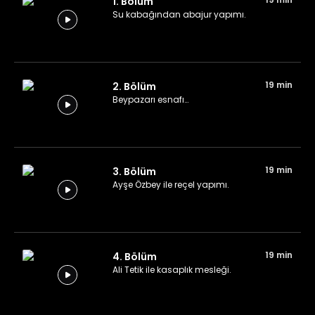
1. Bölüm
Su kabağından abajur yapımı.
19 min
2. Bölüm
Beypazarı esnafı…
19 min
3. Bölüm
Ayşe Özbey ile reçel yapımı.
19 min
4. Bölüm
Ali Tetik ile kasaplık mesleği.