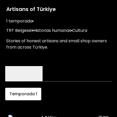
Artisans of Türkiye
1 temporada
TRT Belgesel
Historias humanas
Cultura
Stories of honest artisans and small shop owners
from across Türkiye.
Episodios
Detalles
Temporada
1
19 min