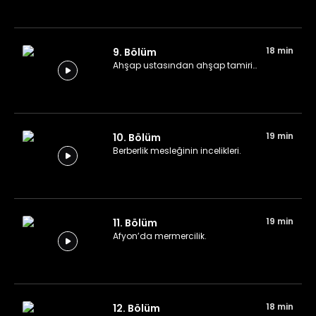
18 min
9. Bölüm
Ahşap ustasından ahşap tamiri…
19 min
10. Bölüm
Berberlik mesleğinin incelikleri.
19 min
11. Bölüm
Afyon’da mermercilik.
18 min
12. Bölüm