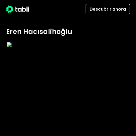
Descubrir ahora
Eren Hacısalihoğlu