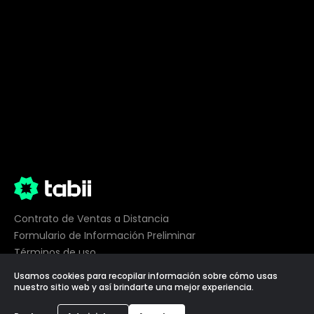
Contrato de Ventas a Distancia
Formulario de Información Preliminar
Términos de uso
Privacidad
Usamos cookies para recopilar información sobre cómo usas
Preferencias de cookies
nuestro sitio web y así brindarte una mejor experiencia.