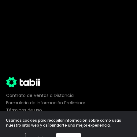
Contrato de Ventas a Distancia
Formulario de Información Preliminar
Términos de uso
Privacidad
Usamos cookies para recopilar información sobre cómo usas
Preferencias de cookies
nuestro sitio web y así brindarte una mejor experiencia.