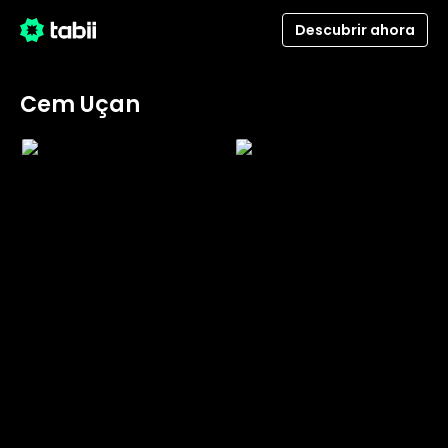
Descubrir ahora
Cem Uçan