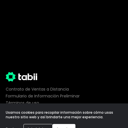
Contrato de Ventas a Distancia
Formulario de Información Preliminar
Términos de uso
Privacidad
Usamos cookies para recopilar información sobre cómo usas
Preferencias de cookies
nuestro sitio web y así brindarte una mejor experiencia.