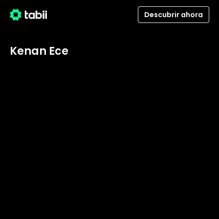
Descubrir ahora
Kenan Ece