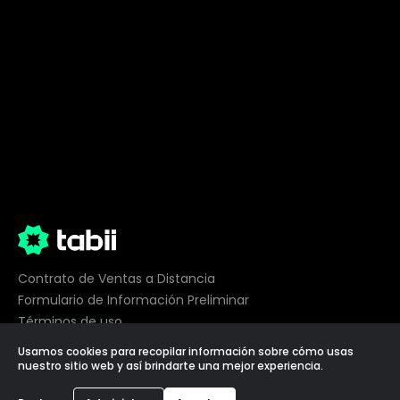
Contrato de Ventas a Distancia
Formulario de Información Preliminar
Términos de uso
Privacidad
Usamos cookies para recopilar información sobre cómo usas
Preferencias de cookies
nuestro sitio web y así brindarte una mejor experiencia.