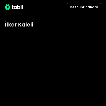
Descubrir ahora
İlker Kaleli