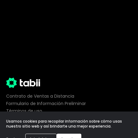
Contrato de Ventas a Distancia
Formulario de Información Preliminar
Términos de uso
Privacidad
Usamos cookies para recopilar información sobre cómo usas
Preferencias de cookies
nuestro sitio web y así brindarte una mejor experiencia.