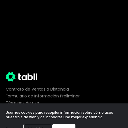
Contrato de Ventas a Distancia
Formulario de Información Preliminar
Términos de uso
Privacidad
Usamos cookies para recopilar información sobre cómo usas
Preferencias de cookies
nuestro sitio web y así brindarte una mejor experiencia.