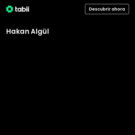
Descubrir ahora
Hakan Algül