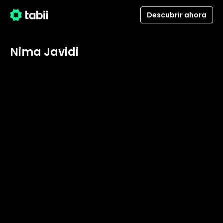
Descubrir ahora
Nima Javidi