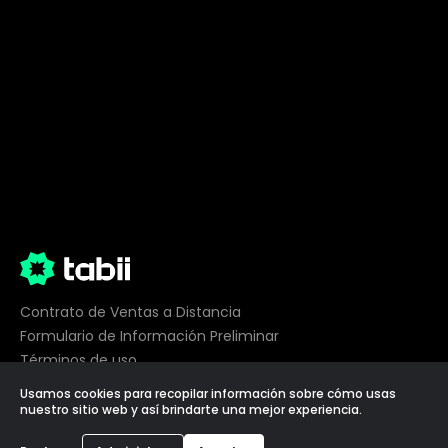
Contrato de Ventas a Distancia
Formulario de Información Preliminar
Términos de uso
Privacidad
Usamos cookies para recopilar información sobre cómo usas
Preferencias de cookies
nuestro sitio web y así brindarte una mejor experiencia.