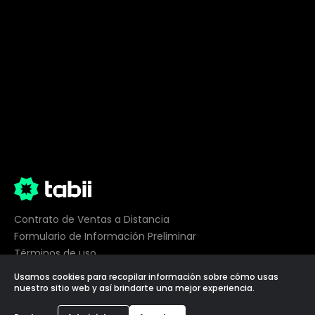
Contrato de Ventas a Distancia
Formulario de Información Preliminar
Términos de uso
Privacidad
Usamos cookies para recopilar información sobre cómo usas
Preferencias de cookies
nuestro sitio web y así brindarte una mejor experiencia.