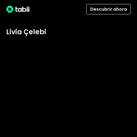
Descubrir ahora
Livia Çelebi