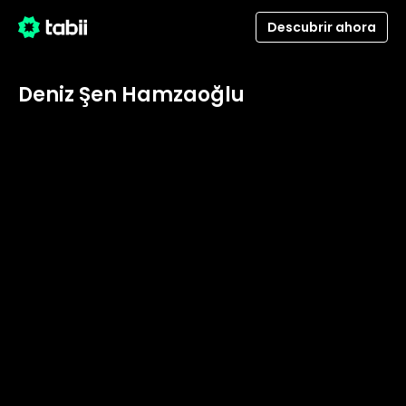
Descubrir ahora
Deniz Şen Hamzaoğlu