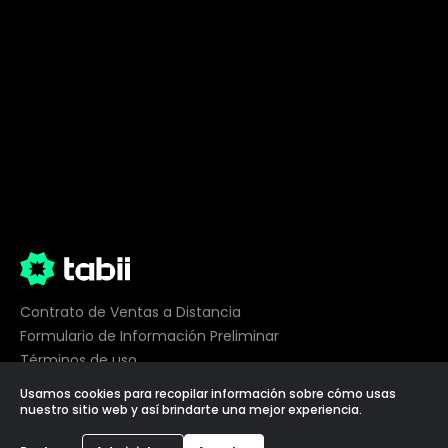
Contrato de Ventas a Distancia
Formulario de Información Preliminar
Términos de uso
Privacidad
Usamos cookies para recopilar información sobre cómo usas
Preferencias de cookies
nuestro sitio web y así brindarte una mejor experiencia.