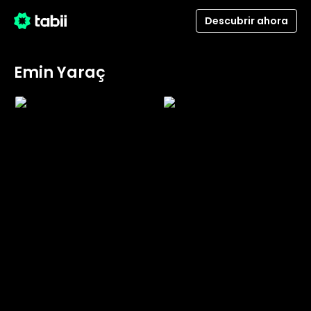
Descubrir ahora
Emin Yaraç