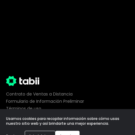
Contrato de Ventas a Distancia
Formulario de Información Preliminar
Términos de uso
Privacidad
Usamos cookies para recopilar información sobre cómo usas
Preferencias de cookies
nuestro sitio web y así brindarte una mejor experiencia.