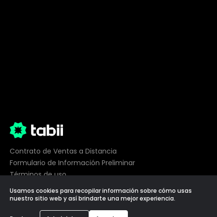
Contrato de Ventas a Distancia
Formulario de Información Preliminar
Términos de uso
Privacidad
Usamos cookies para recopilar información sobre cómo usas
Preferencias de cookies
nuestro sitio web y así brindarte una mejor experiencia.