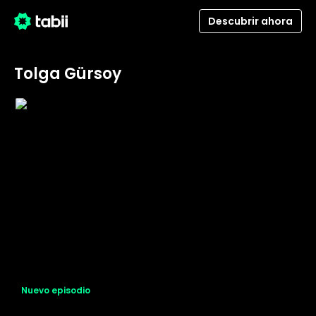
Descubrir ahora
Tolga Gürsoy
Nuevo episodio