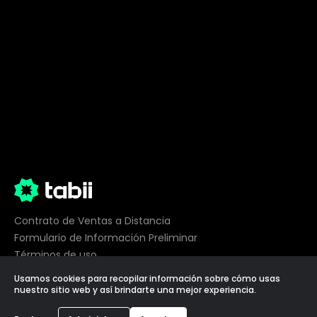
Contrato de Ventas a Distancia
Formulario de Información Preliminar
Términos de uso
Privacidad
Usamos cookies para recopilar información sobre cómo usas
Preferencias de cookies
nuestro sitio web y así brindarte una mejor experiencia.