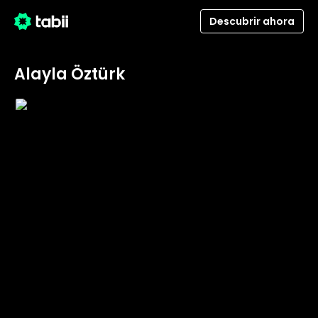
Descubrir ahora
Alayla Öztürk