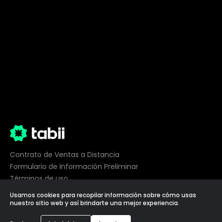
Contrato de Ventas a Distancia
Formulario de Información Preliminar
Términos de uso
Privacidad
Usamos cookies para recopilar información sobre cómo usas
Preferencias de cookies
nuestro sitio web y así brindarte una mejor experiencia.