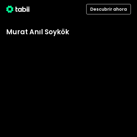
Descubrir ahora
Murat Anıl Soykök