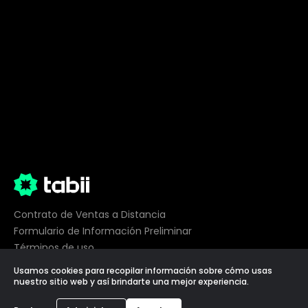
Contrato de Ventas a Distancia
Formulario de Información Preliminar
Términos de uso
Privacidad
Usamos cookies para recopilar información sobre cómo usas
Preferencias de cookies
nuestro sitio web y así brindarte una mejor experiencia.