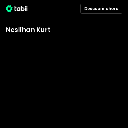
Descubrir ahora
Neslihan Kurt