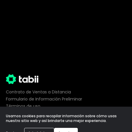
Contrato de Ventas a Distancia
Formulario de Información Preliminar
Términos de uso
Privacidad
Usamos cookies para recopilar información sobre cómo usas
Preferencias de cookies
nuestro sitio web y así brindarte una mejor experiencia.