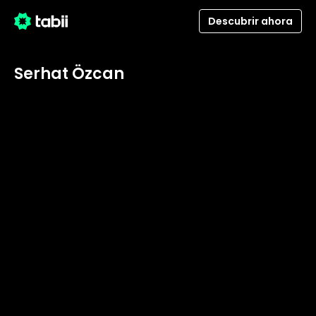
Descubrir ahora
Serhat Özcan