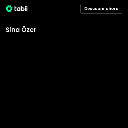
Descubrir ahora
Sina Özer