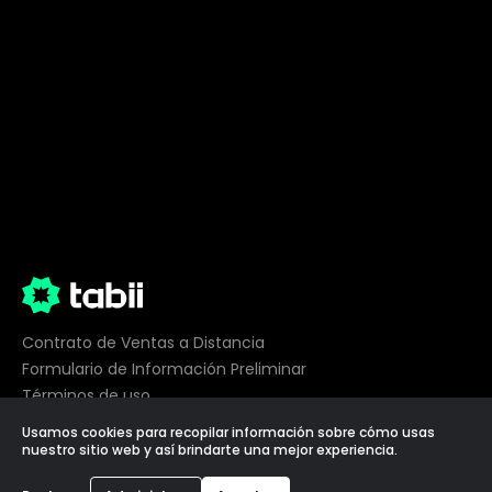
Contrato de Ventas a Distancia
Formulario de Información Preliminar
Términos de uso
Privacidad
Usamos cookies para recopilar información sobre cómo usas
Preferencias de cookies
nuestro sitio web y así brindarte una mejor experiencia.