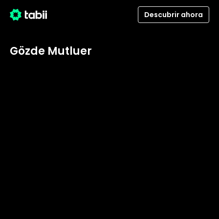
Descubrir ahora
Gözde Mutluer