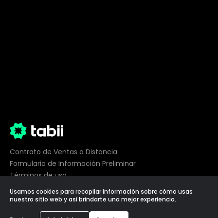
Contrato de Ventas a Distancia
Formulario de Información Preliminar
Términos de uso
Privacidad
Usamos cookies para recopilar información sobre cómo usas
Preferencias de cookies
nuestro sitio web y así brindarte una mejor experiencia.