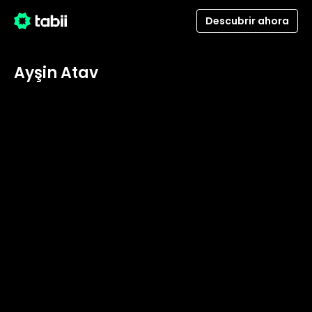
Descubrir ahora
Ayşin Atav