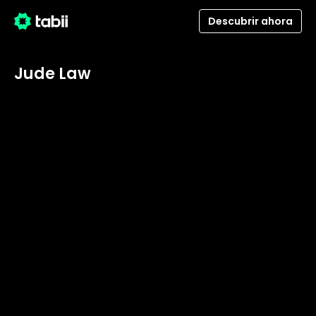
Descubrir ahora
Jude Law