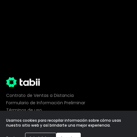
Contrato de Ventas a Distancia
Formulario de Información Preliminar
Términos de uso
Privacidad
Usamos cookies para recopilar información sobre cómo usas
Preferencias de cookies
nuestro sitio web y así brindarte una mejor experiencia.