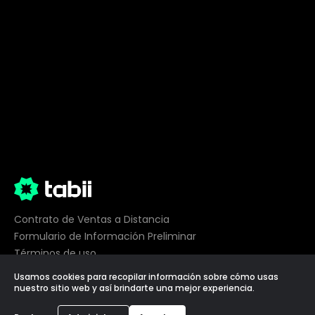
Contrato de Ventas a Distancia
Formulario de Información Preliminar
Términos de uso
Privacidad
Usamos cookies para recopilar información sobre cómo usas
Preferencias de cookies
nuestro sitio web y así brindarte una mejor experiencia.