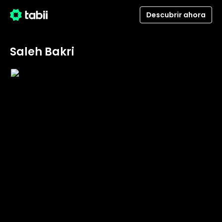
Descubrir ahora
Saleh Bakri