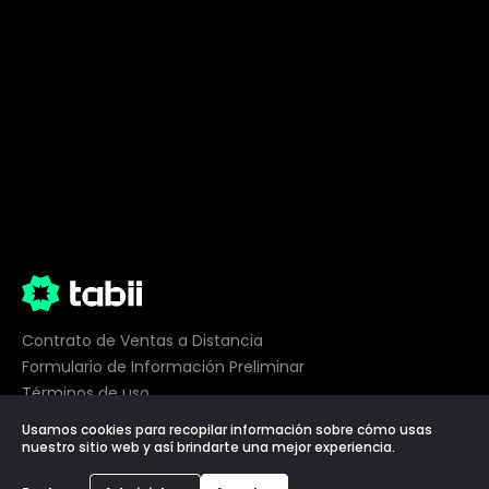
Contrato de Ventas a Distancia
Formulario de Información Preliminar
Términos de uso
Privacidad
Usamos cookies para recopilar información sobre cómo usas
Preferencias de cookies
nuestro sitio web y así brindarte una mejor experiencia.