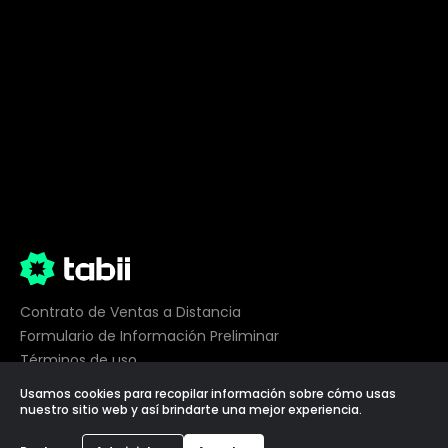
Contrato de Ventas a Distancia
Formulario de Información Preliminar
Términos de uso
Privacidad
Usamos cookies para recopilar información sobre cómo usas
Preferencias de cookies
nuestro sitio web y así brindarte una mejor experiencia.