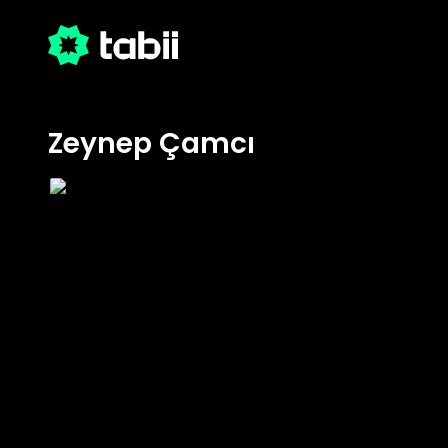
Zeynep Çamcı