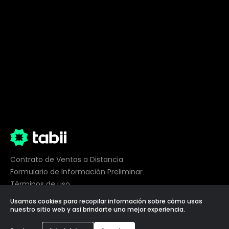
Contrato de Ventas a Distancia
Formulario de Información Preliminar
Términos de uso
Privacidad
Usamos cookies para recopilar información sobre cómo usas
Preferencias de cookies
nuestro sitio web y así brindarte una mejor experiencia.