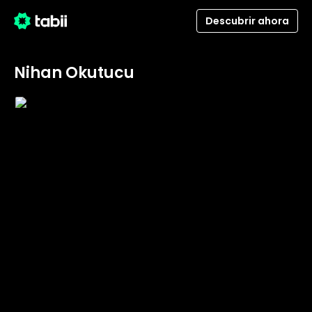
Descubrir ahora
Nihan Okutucu