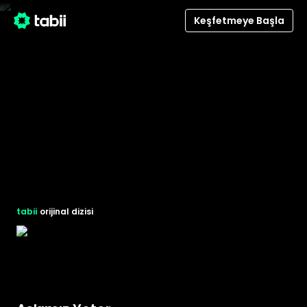
Keşfetmeye Başla
tabii
orijinal dizisi