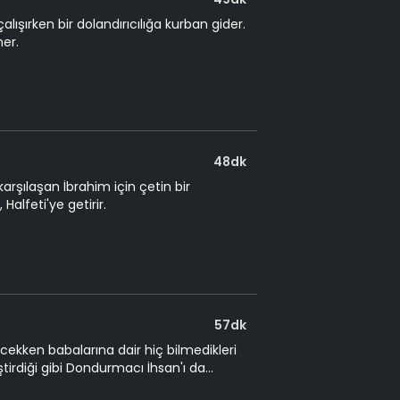
 çalışırken bir dolandırıcılığa kurban gider.
ner.
48dk
arşılaşan İbrahim için çetin bir
Halfeti'ye getirir.
57dk
cekken babalarına dair hiç bilmedikleri
leştirdiği gibi Dondurmacı İhsan'ı da