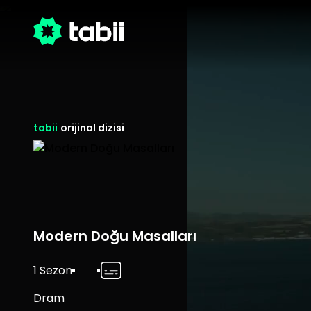
tabii
orijinal dizisi
Modern Doğu Masalları
1 Sezon
Dram