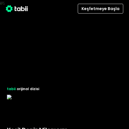
Keşfetmeye Başla
tabii
orijinal dizisi