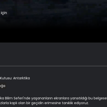
için
Kutusu: Antarktika
oğa
tika Bilim Seferi'nde yaşananların ekranlara yansıtıldığı bu belges
uzlarla kaplı olan bir geçidin erimesine tanıklık ediyoruz.