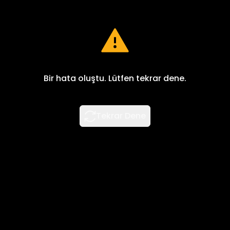
Bir hata oluştu. Lütfen tekrar dene.
Tekrar Dene