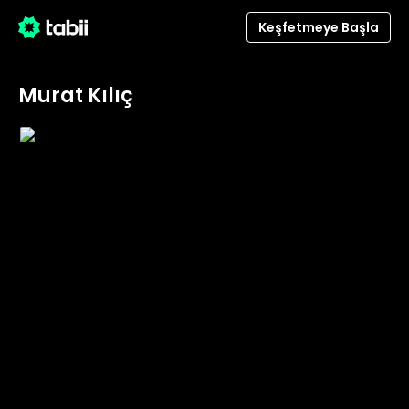
Keşfetmeye Başla
Murat Kılıç