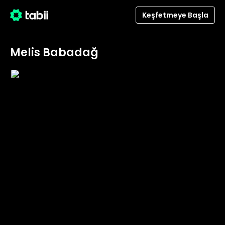
Keşfetmeye Başla
Melis Babadağ