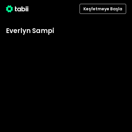
Keşfetmeye Başla
Everlyn Sampi