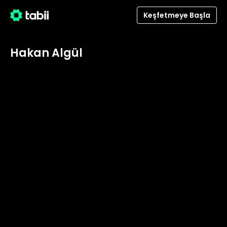
Keşfetmeye Başla
Hakan Algül